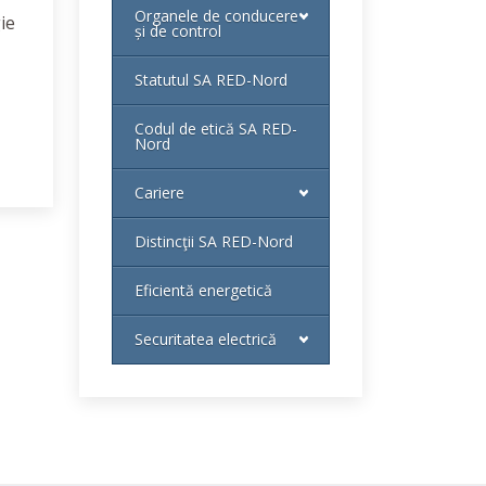
Organele de conducere
ie
și de control
Statutul SA RED-Nord
Codul de etică SA RED-
Nord
Cariere
Distincţii SA RED-Nord
Eficientă energetică
Securitatea electrică