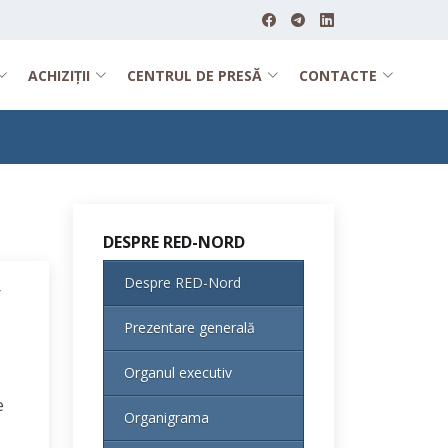
ACHIZIȚII
CENTRUL DE PRESĂ
CONTACTE
DESPRE RED-NORD
Despre RED-Nord
r
Prezentare generală
Organul executiv
e
Organigrama