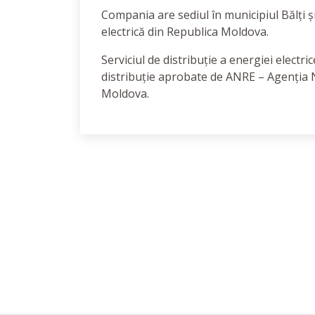
Compania are sediul în municipiul Bălți și
electrică din Republica Moldova.
Serviciul de distribuție a energiei electr
distribuție aprobate de ANRE – Agenția 
Moldova.