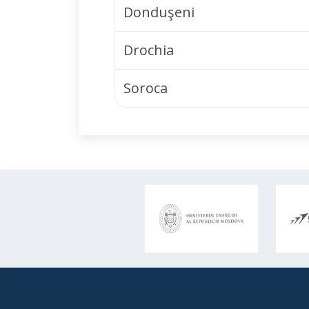
Donduşeni
Drochia
Soroca