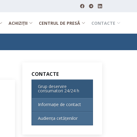
ACHIZIȚII
CENTRUL DE PRESĂ
CONTACTE
CONTACTE
Grup deservire
consumatori 24/24 h
Informație de contact
Audiența cetățenilor