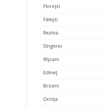
Floreşti
Făleşti
Rezina
Sîngerei
Rîşcani
Edineţ
Briceni
Ocniţa