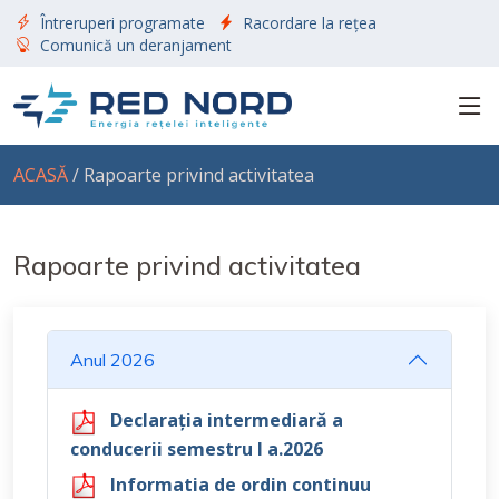
Întreruperi programate
Racordare la rețea
Comunică un deranjament
ACASĂ
/ Rapoarte privind activitatea
Rapoarte privind activitatea
Anul 2026
Declarația intermediară a
conducerii semestru I a.2026
Informatia de ordin continuu