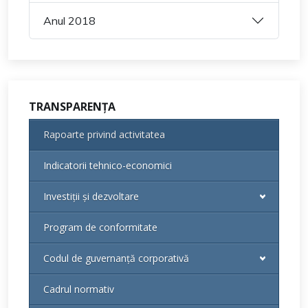
Anul 2018
TRANSPARENȚA
Rapoarte privind activitatea
Indicatorii tehnico-economici
Investiții și dezvoltare
Program de conformitate
Codul de guvernanță corporativă
Cadrul normativ