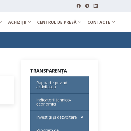
ACHIZIȚII
CENTRUL DE PRESĂ
CONTACTE
TRANSPARENȚA
Rapoarte privind
activitatea
Indicatorii tehnico-
economici
Investiții și dezvoltare
Program de