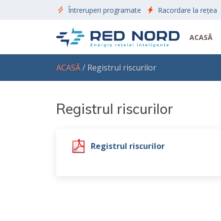
Întreruperi programate
Racordare la rețea
ACASĂ
ACASĂ
/ Registrul riscurilor
Registrul riscurilor
Registrul riscurilor