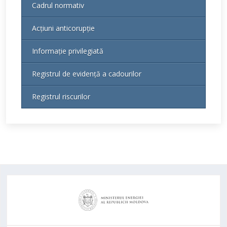
Cadrul normativ
Acțiuni anticorupție
Informație privilegiată
Registrul de evidență a cadourilor
Registrul riscurilor