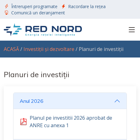
Întreruperi programate
Racordare la rețea
Comunică un deranjament
ACASĂ
/
Investiții și dezvoltare
/ Planuri de investiții
Planuri de investiții
Anul 2026
Planul pe investitii 2026 aprobat de
ANRE cu anexa 1