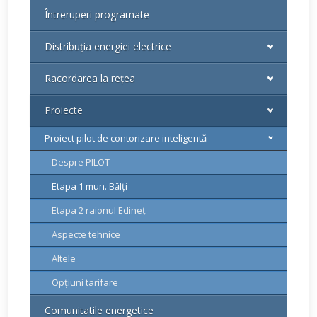
Întreruperi programate
Distribuția energiei electrice
Racordarea la rețea
Proiecte
Proiect pilot de contorizare inteligentă
Despre PILOT
Etapa 1 mun. Bălți
Etapa 2 raionul Edineț
Aspecte tehnice
Altele
Opțiuni tarifare
Comunitatile energetice