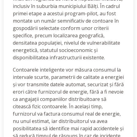
inclusiv în suburbia municipiului Bălți. În cadrul
primei etape a acestui program-pilot, au fost
montate un număr semnificativ de contoare în
gospodării selectate conform unor criterii
specifice, precum localizarea geografică,
densitatea populației, nivelul de vulnerabilitate
energetică, statutul socioeconomic și
disponibilitatea infrastructurii existente.
Contoarele inteligente vor măsura consumul la
intervale scurte, parametrii de calitate a energiei
și vor transmite datele automat, securizat și fără
erori către furnizorul de energie, fără a fi nevoie
ca angajații companiilor distribuitoare să
citească fizic contoarele. În același timp,
furnizorul va factura consumul real de energie,
nu unul estimat, iar distribuitorul va avea
posibilitatea să identifice mai rapid accidentele și
să reducă timpul de răspuns în caz de incidente.