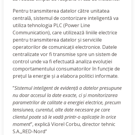
Pentru transmiterea datelor către unitatea
centrală, sistemul de contorizare inteligentă va
utiliza tehnologia PLC (Power Line
Communication), care utilizează liniile electrice
pentru transmiterea datelor și serviciile
operatorilor de comunicații electronice. Datele
centralizate vor fi transmise spre un sistem de
control unde va fi efectuată analiza evoluției
comportamentului consumatorilor în funcție de
prețul la energie și a elabora politici informate.
”
Sistemul inteligent de evidență a datelor presupune
nu doar accesul la date exacte, ci și monitorizarea
parametrilor de calitate a energiei electrice, precum
tensiunea, curentul, alte date necesare pe care
clientul poate să le vadă printr-o aplicație în orice
moment
”, explică Viorel Corbu, director tehnic
S.A.„RED-Nord”