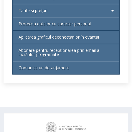
Tarife şi preţuri
Protecția datelor cu caracter personal
Aplicarea graficul deconectarilor în evantai
Abonare pentru recepționarea prin email a
lucrărilor programate
Comunica un deranjament