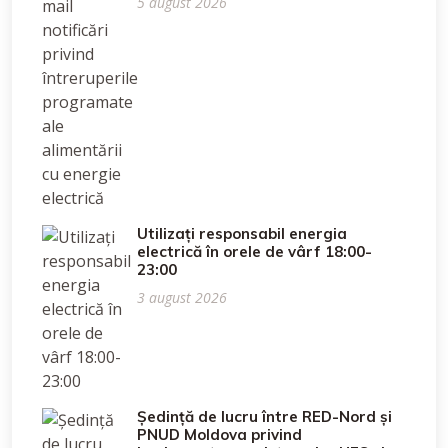
5 august 2026
Utilizați responsabil energia
electrică în orele de vârf 18:00-
23:00
3 august 2026
Ședință de lucru între RED-Nord și
PNUD Moldova privind