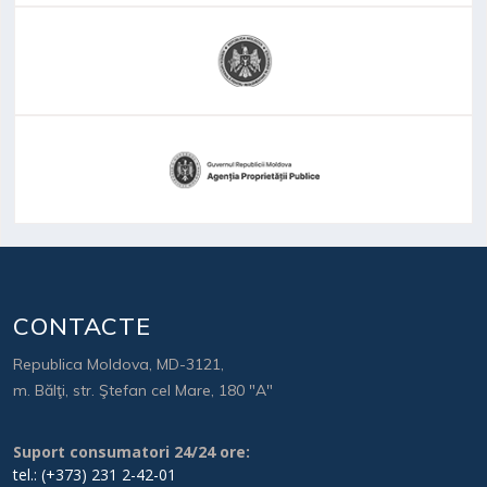
CONTACTE
Republica Moldova, MD-3121,
m. Bălţi, str. Ştefan cel Mare, 180 "A"
Suport consumatori 24/24 ore:
tel.: (+373) 231 2-42-01