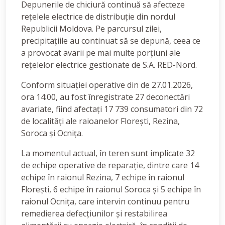
Depunerile de chiciură continuă să afecteze
rețelele electrice de distribuție din nordul
Republicii Moldova. Pe parcursul zilei,
precipitațiile au continuat să se depună, ceea ce
a provocat avarii pe mai multe porțiuni ale
rețelelor electrice gestionate de S.A. RED-Nord.
Conform situației operative din de 27.01.2026,
ora 14:00, au fost înregistrate 27 deconectări
avariate, fiind afectați 17 739 consumatori din 72
de localități ale raioanelor Florești, Rezina,
Soroca și Ocnița.
La momentul actual, în teren sunt implicate 32
de echipe operative de reparație, dintre care 14
echipe în raionul Rezina, 7 echipe în raionul
Florești, 6 echipe în raionul Soroca și 5 echipe în
raionul Ocnița, care intervin continuu pentru
remedierea defecțiunilor și restabilirea