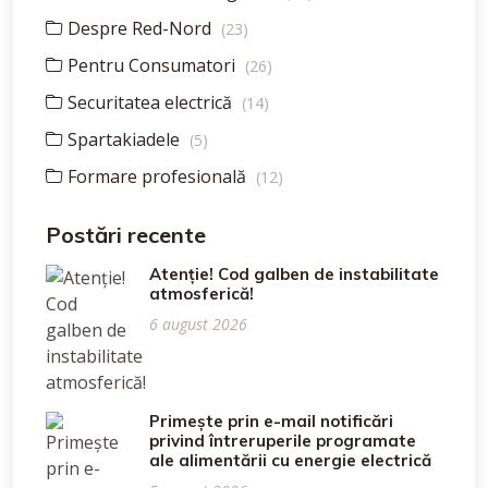
Despre Red-Nord
(23)
Pentru Consumatori
(26)
Securitatea electrică
(14)
Spartakiadele
(5)
Formare profesională
(12)
Postări recente
Atenție! Cod galben de instabilitate
atmosferică!
6 august 2026
Primește prin e-mail notificări
privind întreruperile programate
ale alimentării cu energie electrică