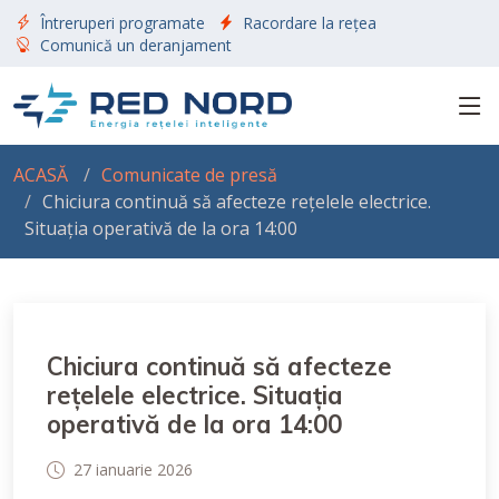
Întreruperi programate
Racordare la rețea
Comunică un deranjament
ACASĂ
Comunicate de presă
Chiciura continuă să afecteze rețelele electrice.
Situația operativă de la ora 14:00
Chiciura continuă să afecteze
rețelele electrice. Situația
operativă de la ora 14:00
27 ianuarie 2026