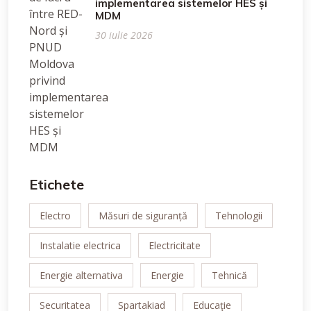
implementarea sistemelor HES și
MDM
30 iulie 2026
Etichete
Electro
Măsuri de siguranță
Tehnologii
Instalatie electrica
Electricitate
Energie alternativa
Energie
Tehnică
Securitatea
Spartakiad
Educaţie