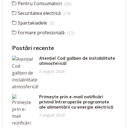
Pentru Consumatori
(26)
Securitatea electrică
(14)
Spartakiadele
(5)
Formare profesională
(12)
Postări recente
Atenție! Cod galben de instabilitate
atmosferică!
6 august 2026
Primește prin e-mail notificări
privind întreruperile programate
ale alimentării cu energie electrică
5 august 2026