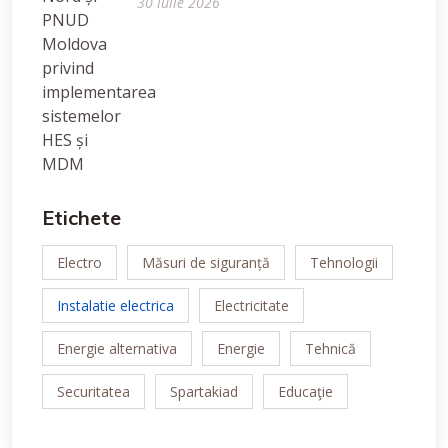
30 iulie 2026
Etichete
Electro
Măsuri de siguranță
Tehnologii
Instalatie electrica
Electricitate
Energie alternativa
Energie
Tehnică
Securitatea
Spartakiad
Educaţie