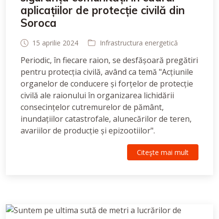
aplicațiilor de protecție civilă din
Soroca
15 aprilie 2024
Infrastructura energetică
Periodic, în fiecare raion, se desfășoară pregătiri
pentru protecția civilă, având ca temă "Acțiunile
organelor de conducere și forțelor de protecție
civilă ale raionului în organizarea lichidării
consecințelor cutremurelor de pământ,
inundațiilor catastrofale, alunecărilor de teren,
avariilor de producție și epizootiilor".
Citeşte mai mult