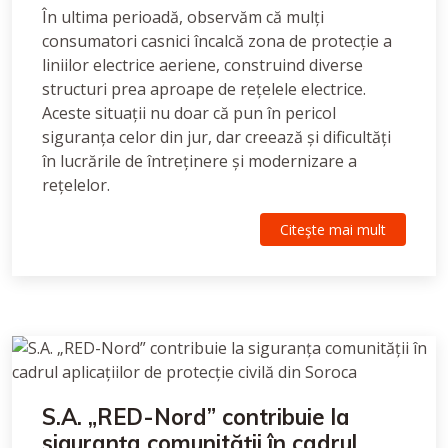
În ultima perioadă, observăm că mulți
consumatori casnici încalcă zona de protecție a
liniilor electrice aeriene, construind diverse
structuri prea aproape de rețelele electrice.
Aceste situații nu doar că pun în pericol
siguranța celor din jur, dar creează și dificultăți
în lucrările de întreținere și modernizare a
rețelelor.
Citeşte mai mult
S.A. „RED-Nord” contribuie la
siguranța comunității în cadrul