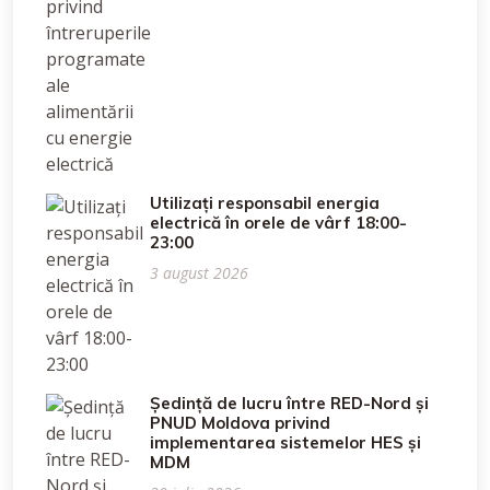
Utilizați responsabil energia
electrică în orele de vârf 18:00-
23:00
3 august 2026
Ședință de lucru între RED-Nord și
PNUD Moldova privind
implementarea sistemelor HES și
MDM