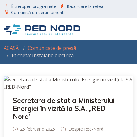
Întreruperi programate
Racordare la rețea
Comunică un deranjament
ACASĂ
Comunicate de presă
Etichetă: Instalatie electrica
Secretara de stat a Ministerului
Energiei în vizită la S.A. „RED-
Nord”
25 februarie 2025
Despre Red-Nord