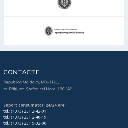
CONTACTE
Republica Moldova, MD-3121,
m. Bălţi, str. Ştefan cel Mare, 180 "A"
Suport consumatori 24/24 ore:
tel.: (+373) 231 2-42-01
tel.: (+373) 231 2-40-19
tel.: (+373) 231 5-32-06