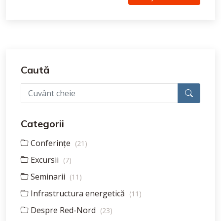
Caută
Categorii
Conferințe
(21)
Excursii
(7)
Seminarii
(11)
Infrastructura energetică
(11)
Despre Red-Nord
(23)