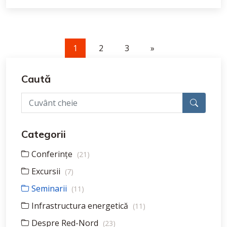
1
2
3
»
Caută
Categorii
Conferințe
(21)
Excursii
(7)
Seminarii
(11)
Infrastructura energetică
(11)
Despre Red-Nord
(23)