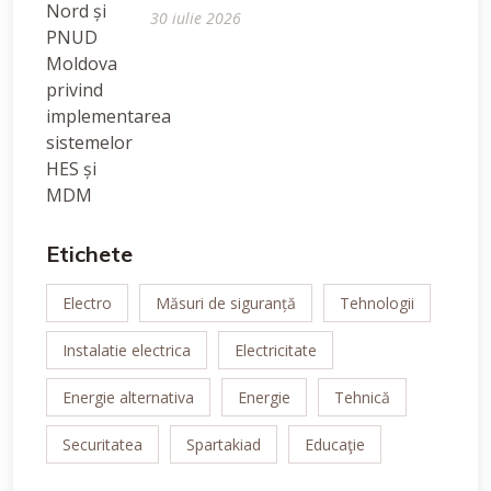
30 iulie 2026
Etichete
Electro
Măsuri de siguranță
Tehnologii
Instalatie electrica
Electricitate
Energie alternativa
Energie
Tehnică
Securitatea
Spartakiad
Educaţie