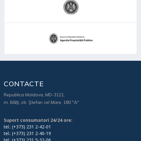
CONTACTE
Republica Moldova, MD-3121,
m. Bălţi, str. Ştefan cel Mare, 180 "A"
Suport consumatori 24/24 ore:
tel.: (+373) 231 2-42-01
tel.: (+373) 231 2-40-19
tel.: (+373) 231 5-32-06