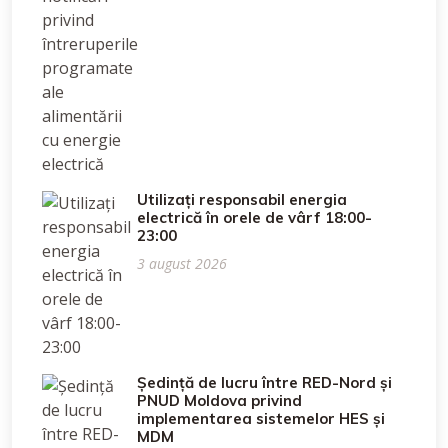
Utilizați responsabil energia
electrică în orele de vârf 18:00-
23:00
3 august 2026
Ședință de lucru între RED-Nord și
PNUD Moldova privind
implementarea sistemelor HES și
MDM