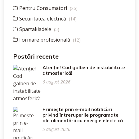
Pentru Consumatori
(26)
Securitatea electrică
(14)
Spartakiadele
(5)
Formare profesională
(12)
Postări recente
Atenție! Cod galben de instabilitate
atmosferică!
6 august 2026
Primește prin e-mail notificări
privind întreruperile programate
ale alimentării cu energie electrică
5 august 2026