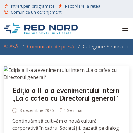
Întreruperi programate
Racordare la rețea
Comunică un deranjament
ACASĂ
Comunicate de presă
Categorie: Seminarii
Ediția a II-a a evenimentului intern
„La o cafea cu Directorul general”
8 decembrie 2025
Seminarii
Continuăm să cultivăm o nouă cultură
corporativă în cadrul Societății, bazată pe dialog