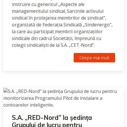
instruire cu genericul „Aspecte ale
managementului sindical. Sarcinile activului
sindical în protejarea membrilor de sindicat”,
organizată de Federația Sindicală „Sindenergo”,
la care au participat membrii organizațiilor
sindicale din cadrul Societății, împreună cu
colegii sindicaliști de la S.A. „CET-Nord”.
Citeşte mai mult
S.A. „RED-Nord” la ședința
Grupului de lucru pentru