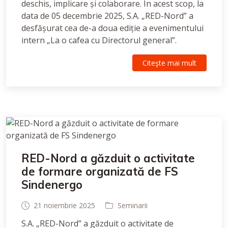
deschis, implicare și colaborare. În acest scop, la
data de 05 decembrie 2025, S.A. „RED-Nord” a
desfășurat cea de-a doua ediție a evenimentului
intern „La o cafea cu Directorul general”.
Citeşte mai mult
RED-Nord a găzduit o activitate
de formare organizată de FS
Sindenergo
21 noiembrie 2025
Seminarii
S.A. „RED-Nord” a găzduit o activitate de