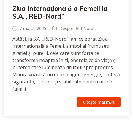
Ziua Internațională a Femeii la
S.A. „RED-Nord”
7 martie 2025
Despre Red-Nord
Astăzi, la S.A. „RED-Nord”, am celebrat Ziua
Internațională a Femeii, simbol al frumuseții,
grației și puterii, cele care sunt forța ce
transformă noaptea în zi, energia ce dă viață și
puterea care luminează drumul spre progres.
Munca voastră nu doar asigură energie, ci oferă
siguranță, confort și stabilitate pentru mii de
familii.
Citeşte mai mult