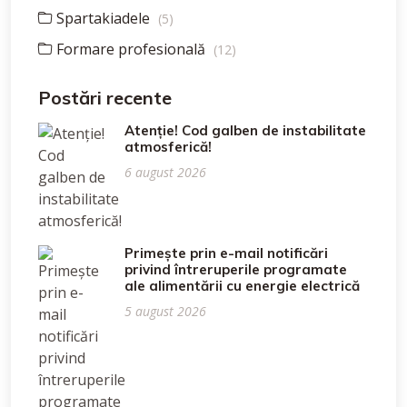
Spartakiadele
(5)
Formare profesională
(12)
Postări recente
Atenție! Cod galben de instabilitate
atmosferică!
6 august 2026
Primește prin e-mail notificări
privind întreruperile programate
ale alimentării cu energie electrică
5 august 2026