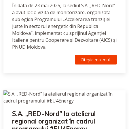
În data de 23 mai 2025, la sediul S.A. „RED-Nord”
a avut loc o vizită de monitorizare, organizată
sub egida Programului „Accelerarea tranziției
juste în sectorul energetic din Republica
Moldova”, implementat cu sprijinul Agenției
Italiene pentru Cooperare și Dezvoltare (AICS) și
PNUD Moldova.
Citeşte mai mult
S.A. „RED-Nord” la atelierul
regional organizat în cadrul
programului #EU4Energy