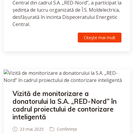
Central din cadrul S.A. „RED-Nord”, a participat la
ședința de lucru organizată de Î.S. Moldelectrica,
desfășurată în incinta Dispeceratului Energetic
Central.
Citeşte mai mult
Vizită de monitorizare a
donatorului la S.A. „RED-Nord” în
cadrul proiectului de contorizare
inteligentă
23 mai 2025
Conferințe