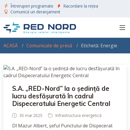
Întreruperi programate
Racordare la rețea
Comunică un deranjament
ACASĂ
Comunicate de presă
Etichetă: Energie
S.A. „RED-Nord” la o ședință de
lucru desfășurată în cadrul
Dispeceratului Energetic Central
30 mai 2025
Infrastructura energetică
Dl Mazur Albert, șeful Punctului de Dispecerat