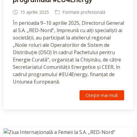
15 aprilie 2025
Formare profesională
În perioada 9–10 aprilie 2025, Directorul General
al S.A. „RED-Nord”, împreună cu alți specialiști ai
societății, au participat la atelierul regional
„Noile roluri ale Operatorilor de Sistem de
Distribuție (DSO) în cadrul Pachetului pentru
Energie Curată”, organizat la Chișinău, de către
Secretariatul Comunității Energetice și CEER, în
cadrul programului #EU4Energy, finanțat de
Uniunea Europeană.
Citeşte mai mult