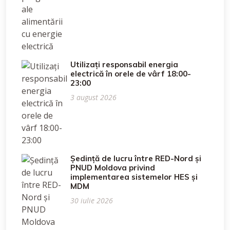
Utilizați responsabil energia
electrică în orele de vârf 18:00-
23:00
3 august 2026
Ședință de lucru între RED-Nord și
PNUD Moldova privind
implementarea sistemelor HES și
MDM
30 iulie 2026