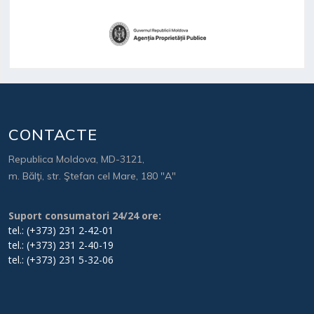
CONTACTE
Republica Moldova, MD-3121,
m. Bălţi, str. Ştefan cel Mare, 180 "A"
Suport consumatori 24/24 ore:
tel.: (+373) 231 2-42-01
tel.: (+373) 231 2-40-19
tel.: (+373) 231 5-32-06