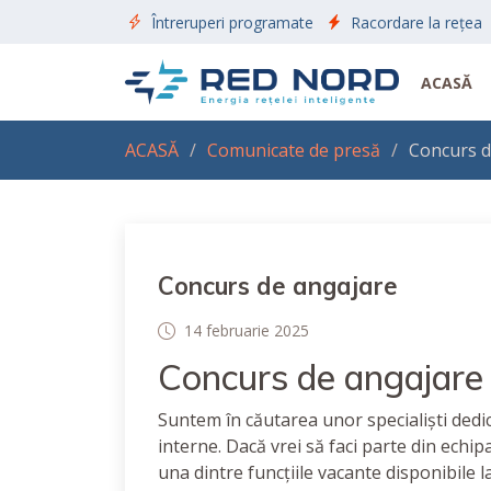
Întreruperi programate
Racordare la rețea
ACASĂ
ACASĂ
Comunicate de presă
Concurs d
Concurs de angajare
14 februarie 2025
Concurs de angajare
Suntem în căutarea unor specialiști dedic
interne. Dacă vrei să faci parte din echi
una dintre funcțiile vacante disponibile l