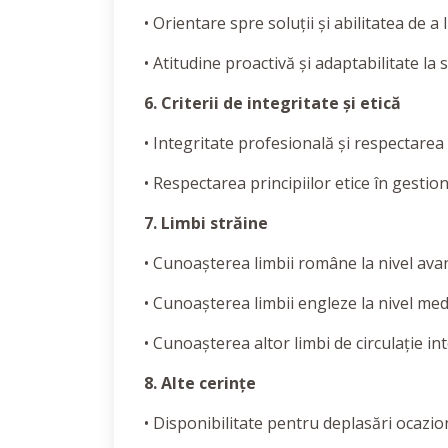
• Orientare spre soluții și abilitatea de a 
• Atitudine proactivă și adaptabilitate la
6. Criterii de integritate și etică
• Integritate profesională și respectarea c
• Respectarea principiilor etice în gestion
7. Limbi străine
• Cunoașterea limbii române la nivel avans
• Cunoașterea limbii engleze la nivel me
• Cunoașterea altor limbi de circulație in
8. Alte cerințe
• Disponibilitate pentru deplasări ocazio