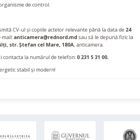
e organisme de control.
nsmită CV-ul și copiile actelor relevante până la data de
24
-mail:
anticamera@rednord.md
sau să le depună fizic la
lți, str. Ștefan cel Mare, 180A
, anticamera.
i contacta la numărul de telefon:
0 231 5 31 00.
rgetic stabil și modern!