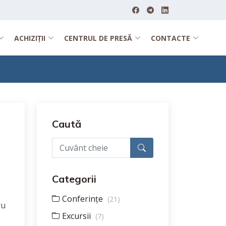
ACHIZIȚII
CENTRUL DE PRESĂ
CONTACTE
Caută
Categorii
Conferințe
(21)
ru
Excursii
(7)