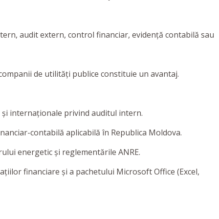
tern, audit extern, control financiar, evidență contabilă sau
companii de utilități publice constituie un avantaj.
i internaționale privind auditul intern.
inanciar-contabilă aplicabilă în Republica Moldova.
torului energetic și reglementările ANRE.
țiilor financiare și a pachetului Microsoft Office (Excel,