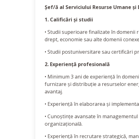
Șef/ă al Serviciului Resurse Umane și
1. Calificări și studii
• Studii superioare finalizate în domenii
drept, economie sau alte domenii conexe
• Studii postuniversitare sau certificări 
2. Experiență profesională
• Minimum 3 ani de experiență în domeniu
furnizare și distribuție a resurselor ene
avantaj.
• Experiență în elaborarea și implementa
• Cunoștințe avansate în managementul 
organizațională.
• Experiență în recrutare strategică, man