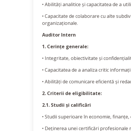
• Abilități analitice și capacitatea de a ut
• Capacitate de colaborare cu alte subdiv
organizaționale.
Auditor Intern
1. Cerințe generale:
• Integritate, obiectivitate și confidențiali
• Capacitatea de a analiza critic informaț
• Abilități de comunicare eficientă și reda
2. Criterii de eligibilitate:
2.1. Studii și calificări
• Studii superioare în economie, finanțe,
• Deținerea unei certificări profesionale 