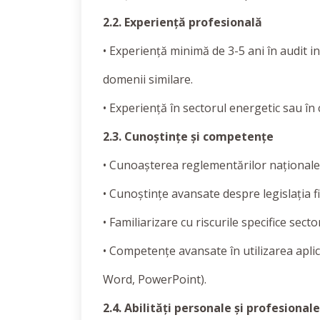
2.2. Experiență profesională
• Experiență minimă de 3-5 ani în audit in
domenii similare.
• Experiență în sectorul energetic sau în 
2.3. Cunoștințe și competențe
• Cunoașterea reglementărilor naționale ș
• Cunoștințe avansate despre legislația f
• Familiarizare cu riscurile specifice sec
• Competențe avansate în utilizarea aplica
Word, PowerPoint).
2.4. Abilități personale și profesionale