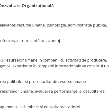
 Dezvoltare Organizațională
 relevante: resurse umane, psihologie, administrație publică,
.
profesionale reprezintă un avantaj.
l resurselor umane în companii cu activități de producere,
rgetice, experiența în companii internaționale va constitui un
rea politicilor și procedurilor de resurse umane.
resurselor umane, evaluarea performanței și dezvoltarea
agementul schimbării și dezvoltarea carierei.