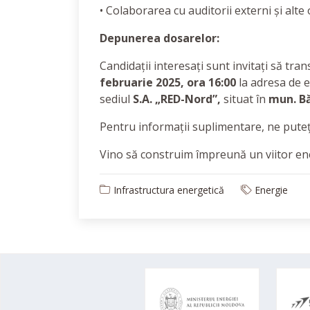
• Colaborarea cu auditorii externi și alt
Depunerea dosarelor:
Candidații interesați sunt invitați să tra
februarie 2025, ora 16:00
la adresa de e
sediul
S.A. „RED-Nord”,
situat în
mun. Bă
Pentru informații suplimentare, ne puteț
Vino să construim împreună un viitor ene
Infrastructura energetică
Energie