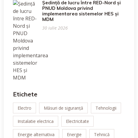
Ședință de lucru între RED-Nord și
PNUD Moldova privind
implementarea sistemelor HES și
MDM
30 iulie 2026
Etichete
Electro
Măsuri de siguranță
Tehnologii
Instalatie electrica
Electricitate
Energie alternativa
Energie
Tehnică