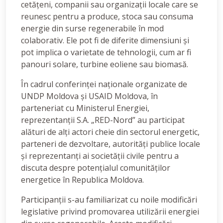
cetățeni, companii sau organizații locale care se
reunesc pentru a produce, stoca sau consuma
energie din surse regenerabile în mod
colaborativ. Ele pot fi de diferite dimensiuni și
pot implica o varietate de tehnologii, cum ar fi
panouri solare, turbine eoliene sau biomasă.
În cadrul conferinței naționale organizate de
UNDP Moldova și USAID Moldova, în
parteneriat cu Ministerul Energiei,
reprezentanții S.A. „RED-Nord” au participat
alături de alți actori cheie din sectorul energetic,
parteneri de dezvoltare, autorități publice locale
și reprezentanți ai societății civile pentru a
discuta despre potențialul comunităților
energetice în Republica Moldova.
Participanții s-au familiarizat cu noile modificări
legislative privind promovarea utilizării energiei