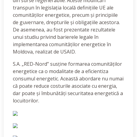
din surse regenerabile. Aceste modificări
transpun în legislația locală definițiile UE ale
comunităților energetice, precum și principiile
de guvernare, drepturile și obligațiile acestora.
De asemenea, au fost prezentate rezultatele
unui studiu privind barierele legale în
implementarea comunităților energetice în
Moldova, realizat de USAID.
S.A. „RED-Nord” susține formarea comunităților
energetice ca o modalitate de a eficientiza
consumul energetic. Această abordare nu numai
că poate reduce costurile asociate cu energia,
dar poate și îmbunătăți securitatea energetică a
locuitorilor.