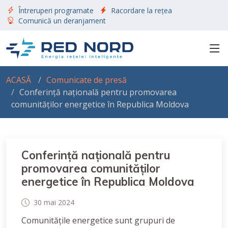
Întreruperi programate
Racordare la rețea
Comunică un deranjament
ACASĂ
Comunicate de presă
Conferință națională pentru promovarea
comunităților energetice în Republica Moldova
Conferință națională pentru
promovarea comunităților
energetice în Republica Moldova
30 mai 2024
Comunitățile energetice sunt grupuri de