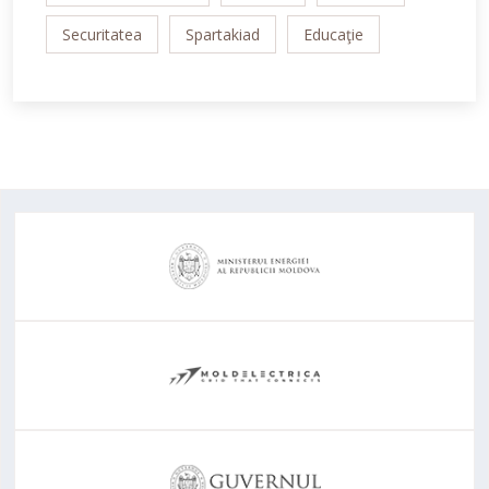
Securitatea
Spartakiad
Educaţie