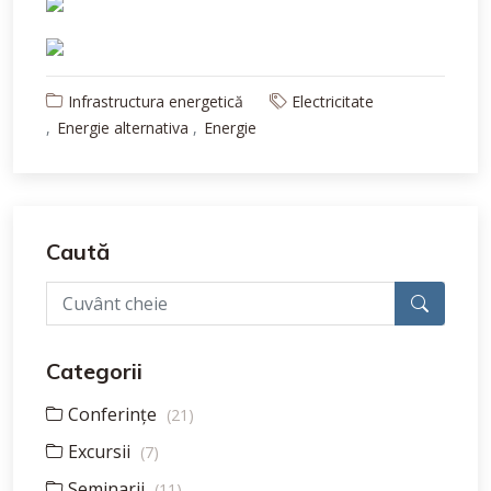
Infrastructura energetică
Electricitate
Energie alternativa
Energie
Caută
Categorii
Conferințe
(21)
Excursii
(7)
Seminarii
(11)