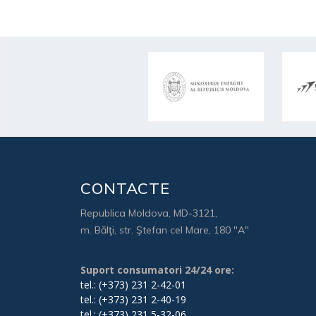
CONTACTE
Republica Moldova, MD-3121,
m. Bălţi, str. Ştefan cel Mare, 180 "A"
Suport consumatori 24/24 ore:
tel.: (+373) 231 2-42-01
tel.: (+373) 231 2-40-19
tel.: (+373) 231 5-32-06