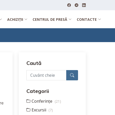
ACHIZIȚII
CENTRUL DE PRESĂ
CONTACTE
Caută
Categorii
Conferințe
(21)
re
Excursii
(7)