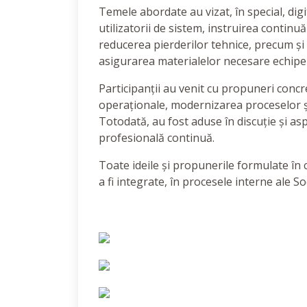
Temele abordate au vizat, în special, dig
utilizatorii de sistem, instruirea contin
reducerea pierderilor tehnice, precum și as
asigurarea materialelor necesare echipel
Participanții au venit cu propuneri concret
operaționale, modernizarea proceselor și 
Totodată, au fost aduse în discuție și asp
profesională continuă.
Toate ideile și propunerile formulate în 
a fi integrate, în procesele interne ale Soc