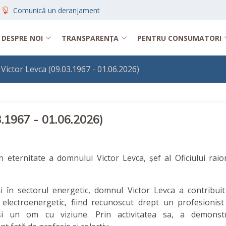
Comunică un deranjament
DESPRE NOI
TRANSPARENȚA
PENTRU CONSUMATORI
Victor Levca (09.03.1967 - 01.06.2026)
3.1967 - 01.06.2026)
eternitate a domnului Victor Levca, șef al Oficiului raio
în sectorul energetic, domnul Victor Levca a contribuit
 electroenergetic, fiind recunoscut drept un profesionist
i un om cu viziune. Prin activitatea sa, a demonst