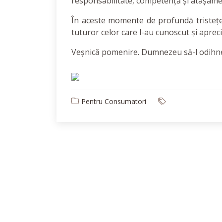
responsabilitate, competență și atașament
În aceste momente de profundă tristețe,
tuturor celor care l-au cunoscut și apreci
Veșnică pomenire. Dumnezeu să-l odihne
Pentru Consumatori