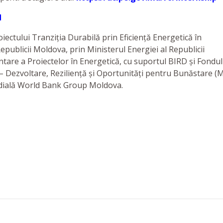
d
ectului Tranziția Durabilă prin Eficiență Energetică în
publicii Moldova, prin Ministerul Energiei al Republicii
are a Proiectelor în Energetică, cu suportul BIRD și Fondul
 Dezvoltare, Reziliență și Oportunități pentru Bunăstare (
dială World Bank Group Moldova.