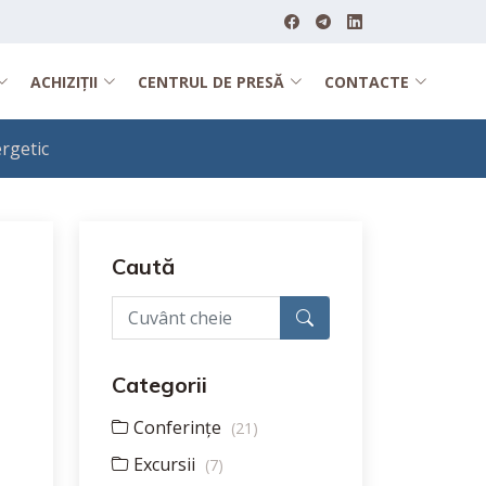
ACHIZIȚII
CENTRUL DE PRESĂ
CONTACTE
rgetic
Caută
Categorii
Conferințe
(21)
Excursii
(7)