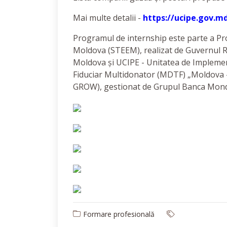
Mai multe detalii -
https://ucipe.gov.m
Programul de internship este parte a Proi
Moldova (STEEM), realizat de Guvernul Re
Moldova și UCIPE - Unitatea de Implement
Fiduciar Multidonator (MDTF) „Moldova –
GROW), gestionat de Grupul Banca Mon
Formare profesională