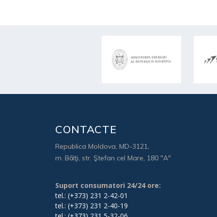
CONTACTE
Republica Moldova, MD-3121,
m. Bălţi, str. Ştefan cel Mare, 180 "A"
Suport consumatori 24/24 ore:
tel.: (+373) 231 2-42-01
tel.: (+373) 231 2-40-19
tel.: (+373) 231 5-32-06