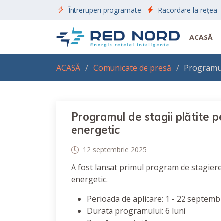
Întreruperi programate
Racordare la rețea
ACASĂ
ACASĂ
Comunicate de presă
Programul
Programul de stagii plătite 
energetic
12 septembrie 2025
A fost lansat primul program de stagiere
energetic.
Perioada de aplicare: 1 - 22 septemb
Durata programului: 6 luni