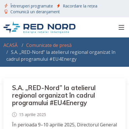
Întreruperi programate
Racordare la rețea
Comunică un deranjament
ACASĂ
Comunicate de presă
S.A. „RED-Nord” la atelierul regional organizat în
cadrul programului #EU4Energy
S.A. „RED-Nord” la atelierul
regional organizat în cadrul
programului #EU4Energy
15 aprilie 2025
În perioada 9–10 aprilie 2025, Directorul General