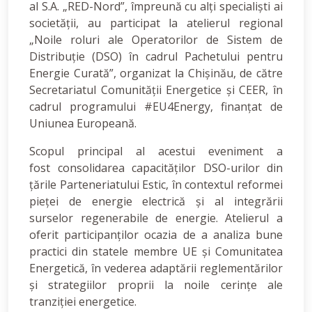
al S.A. „RED-Nord”, împreună cu alți specialiști ai
societății, au participat la atelierul regional
„Noile roluri ale Operatorilor de Sistem de
Distribuție (DSO) în cadrul Pachetului pentru
Energie Curată”, organizat la Chișinău, de către
Secretariatul Comunității Energetice și CEER, în
cadrul programului #EU4Energy, finanțat de
Uniunea Europeană.
Scopul principal al acestui eveniment a
fost
consolidarea capacităților DSO-urilor din
țările Parteneriatului Estic, în contextul reformei
pieței de energie electrică și al integrării
surselor regenerabile de energie. Atelierul a
oferit participanților ocazia de a analiza bune
practici din statele membre UE și Comunitatea
Energetică, în vederea adaptării reglementărilor
și strategiilor proprii la noile cerințe ale
tranziției energetice.