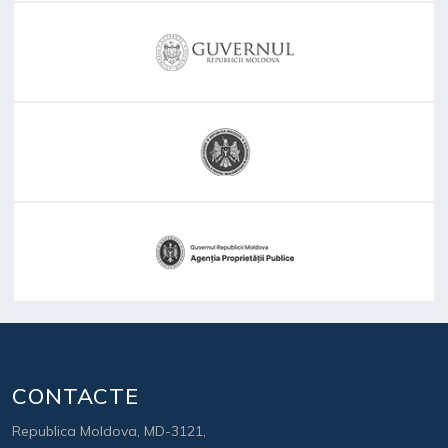
CONTACTE
Republica Moldova, MD-3121,