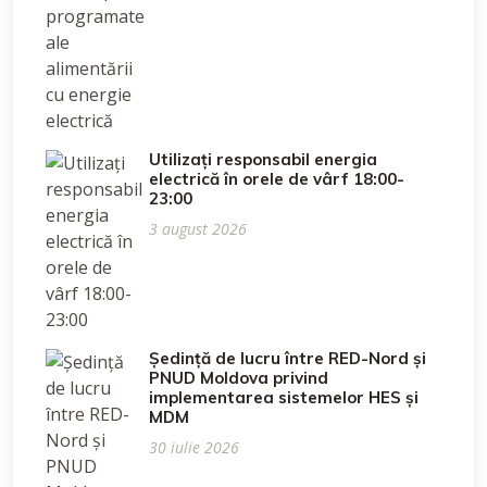
Utilizați responsabil energia
electrică în orele de vârf 18:00-
23:00
3 august 2026
Ședință de lucru între RED-Nord și
PNUD Moldova privind
implementarea sistemelor HES și
MDM
30 iulie 2026