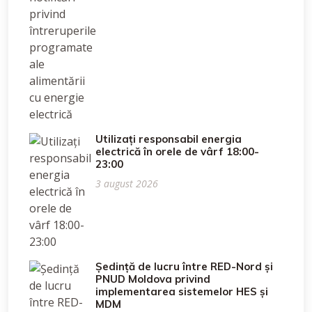
Utilizați responsabil energia
electrică în orele de vârf 18:00-
23:00
3 august 2026
Ședință de lucru între RED-Nord și
PNUD Moldova privind
implementarea sistemelor HES și
MDM