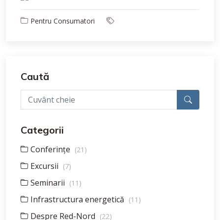
Pentru Consumatori
Caută
Categorii
Conferințe
(21)
Excursii
(7)
Seminarii
(11)
Infrastructura energetică
(11)
Despre Red-Nord
(22)