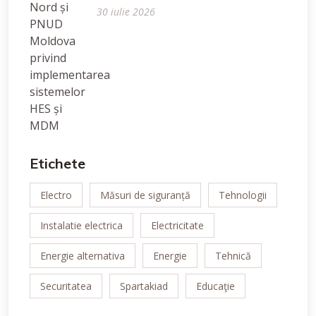
30 iulie 2026
Etichete
Electro
Măsuri de siguranță
Tehnologii
Instalatie electrica
Electricitate
Energie alternativa
Energie
Tehnică
Securitatea
Spartakiad
Educaţie