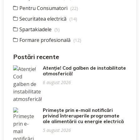
Pentru Consumatori
(22)
Securitatea electrică
(14)
Spartakiadele
(5)
Formare profesională
(12)
Postări recente
Atenție! Cod galben de instabilitate
atmosferică!
6 august 2026
Primește prin e-mail notificări
privind întreruperile programate
ale alimentării cu energie electrică
5 august 2026