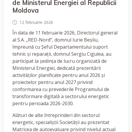
de Ministerul Energiei al Republicii
Moldova
12 februarie 2026
În data de 11 februarie 2026, Directorul general
al S.A. „RED-Nord”, domnul Iurie Beșliu,
împreună cu Șeful Departamentului suport
tehnic și reparații, domnul Sergiu Cigulea, au
participat la ședința de lucru organizată de
Ministerul Energiei, dedicată prezentării
activităților planificate pentru anul 2026 și
proiectelor pentru anul 2027 privind
conformarea cu prevederile Programului de
transformare digitală a sectorului energetic
pentru perioada 2026-2030.
Alături de alte întreprinderi din sectorul
energetic, specialiștii Societății au prezentat
Matricea de autoevaluare privind nivelul actual