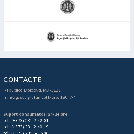
CONTACTE
Republica Moldova, MD-3121,
m. Bălţi, str. Ştefan cel Mare, 180 "A"
Suport consumatori 24/24 ore:
tel.: (+373) 231 2-42-01
tel.: (+373) 231 2-40-19
tel.: (+373) 231 5-32-06