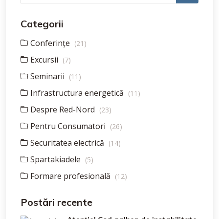
Categorii
Conferințe
(21)
Excursii
(7)
Seminarii
(11)
Infrastructura energetică
(11)
Despre Red-Nord
(23)
Pentru Consumatori
(26)
Securitatea electrică
(14)
Spartakiadele
(5)
Formare profesională
(12)
Postări recente