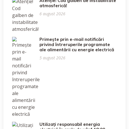
Atenție! Cod galben de instabilitate
atmosferică!
6 august 2026
Primește prin e-mail notificări
privind întreruperile programate
ale alimentării cu energie electrică
5 august 2026
Utilizați responsabil energia