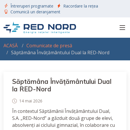
Întreruperi programate
Racordare la rețea
Comunică un deranjament
ACASĂ
Comunicate de presă
Săptămâna Învățământului Dual la RED-Nord
Săptămâna Învățământului Dual
la RED-Nord
14 mai 2026
În contextul Săptămânii Învățământului Dual,
S.A. „RED-Nord” a găzduit două grupe de elevi,
absolvenți ai ciclului gimnazial, în colaborare cu