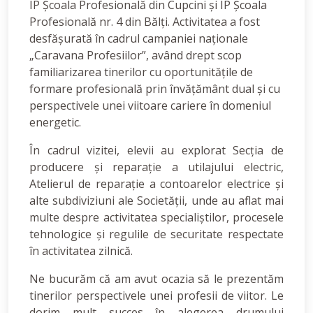
IP Școala Profesională din Cupcini și IP Școala
Profesională nr. 4 din Bălți. Activitatea a fost
desfășurată în cadrul campaniei naționale
„Caravana Profesiilor”, având drept scop
familiarizarea tinerilor cu oportunitățile de
formare profesională prin învățământ dual și cu
perspectivele unei viitoare cariere în domeniul
energetic.
În cadrul vizitei, elevii au explorat Secția de
producere și reparație a utilajului electric,
Atelierul de reparație a contoarelor electrice și
alte subdiviziuni ale Societății, unde au aflat mai
multe despre activitatea specialiștilor, procesele
tehnologice și regulile de securitate respectate
în activitatea zilnică.
Ne bucurăm că am avut ocazia să le prezentăm
tinerilor perspectivele unei profesii de viitor. Le
dorim mult succes în alegerea drumului