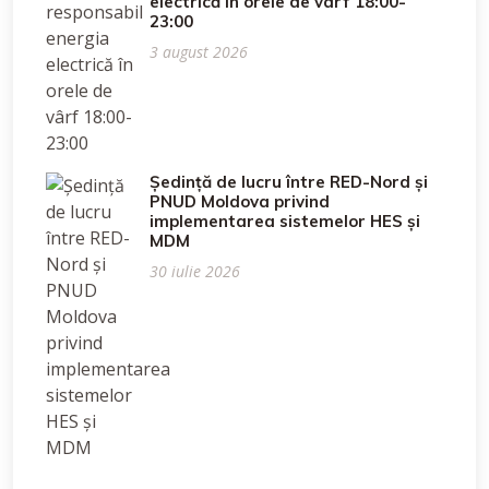
electrică în orele de vârf 18:00-
23:00
3 august 2026
Ședință de lucru între RED-Nord și
PNUD Moldova privind
implementarea sistemelor HES și
MDM
30 iulie 2026