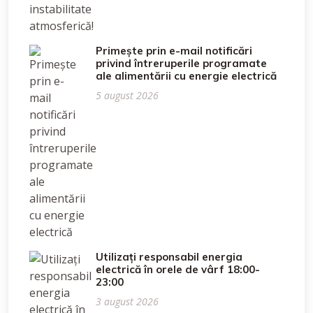
Primește prin e-mail notificări
privind întreruperile programate
ale alimentării cu energie electrică
5 august 2026
Utilizați responsabil energia
electrică în orele de vârf 18:00-
23:00
3 august 2026