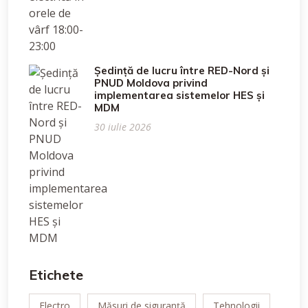
Ședință de lucru între RED-Nord și
PNUD Moldova privind
implementarea sistemelor HES și
MDM
30 iulie 2026
Etichete
Electro
Măsuri de siguranță
Tehnologii