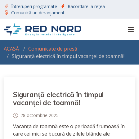
Întreruperi programate
Racordare la rețea
Comunică un deranjament
ACASĂ
Comunicate de presă
Siguranță electrică în timpul vacanței de toamnă!
Siguranță electrică în timpul
vacanței de toamnă!
28 octombrie 2025
Vacanța de toamnă este o perioadă frumoasă în
care cei mici se bucură de zilele blânde ale