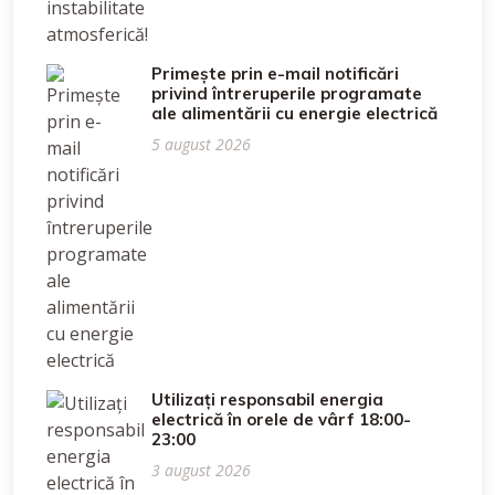
Primește prin e-mail notificări
privind întreruperile programate
ale alimentării cu energie electrică
5 august 2026
Utilizați responsabil energia
electrică în orele de vârf 18:00-
23:00
3 august 2026