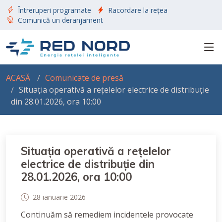
Întreruperi programate
Racordare la rețea
Comunică un deranjament
ACASĂ
Comunicate de presă
Situația operativă a rețelelor electrice de distribuție
din 28.01.2026, ora 10:00
Situația operativă a rețelelor
electrice de distribuție din
28.01.2026, ora 10:00
28 ianuarie 2026
Continuăm să remediem incidentele provocate