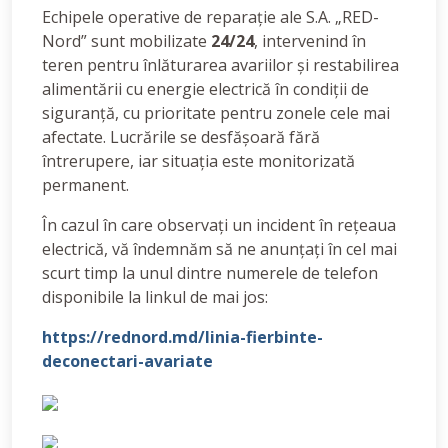
Echipele operative de reparație ale S.A. „RED-
Nord” sunt mobilizate
24/24
, intervenind în
teren pentru înlăturarea avariilor și restabilirea
alimentării cu energie electrică în condiții de
siguranță, cu prioritate pentru zonele cele mai
afectate. Lucrările se desfășoară fără
întrerupere, iar situația este monitorizată
permanent.
În cazul în care observați un incident în rețeaua
electrică, vă îndemnăm să ne anunțați în cel mai
scurt timp la unul dintre numerele de telefon
disponibile la linkul de mai jos:
https://rednord.md/linia-fierbinte-
deconectari-avariate