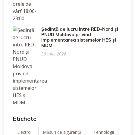
Ședință de lucru între RED-Nord și
PNUD Moldova privind
implementarea sistemelor HES și
MDM
30 iulie 2026
Etichete
Electro
Măsuri de siguranță
Tehnologii