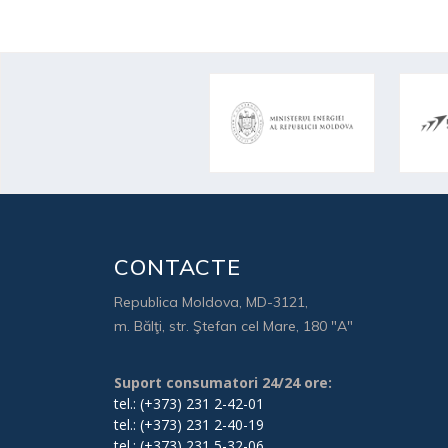
CONTACTE
Republica Moldova, MD-3121,
m. Bălţi, str. Ştefan cel Mare, 180 "A"
Suport consumatori 24/24 ore:
tel.: (+373) 231 2-42-01
tel.: (+373) 231 2-40-19
tel.: (+373) 231 5-32-06