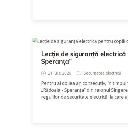
Lecție de siguranță electrică
Speranța”
21 iulie 2026
Securitatea electrică
Pentru al doilea an consecutiv, în timpul
„Rădoaia - Speranța” din raionul Sîngere
regulilor de securitate electrică, la care 