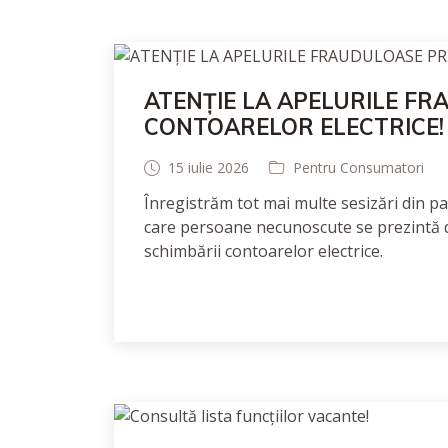
ATENȚIE LA APELURILE F
CONTOARELOR ELECTRICE!
15 iulie 2026
Pentru Consumatori
Înregistrăm tot mai multe sesizări din pa
care persoane necunoscute se prezintă dr
schimbării contoarelor electrice.