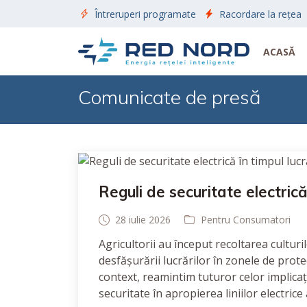
Întreruperi programate
Racordare la rețea
ACASĂ
Comunicate de presă
Reguli de securitate electrică 
28 iulie 2026
Pentru Consumatori
Agricultorii au început recoltarea cultur
desfășurării lucrărilor în zonele de protecț
context, reamintim tuturor celor implicați
securitate în apropierea liniilor electrice