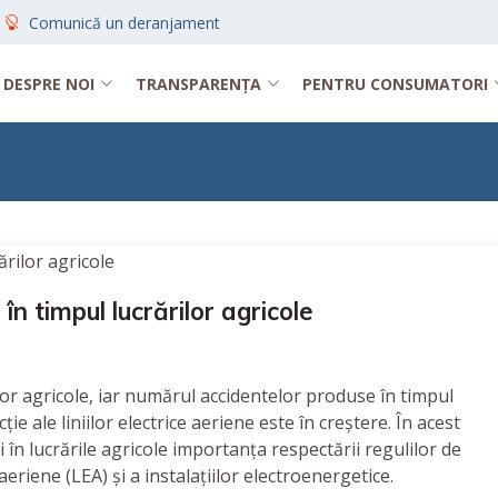
Comunică un deranjament
DESPRE NOI
TRANSPARENȚA
PENTRU CONSUMATORI
în timpul lucrărilor agricole
ilor agricole, iar numărul accidentelor produse în timpul
ie ale liniilor electrice aeriene este în creștere. În acest
 în lucrările agricole importanța respectării regulilor de
 aeriene (LEA) și a instalațiilor electroenergetice.