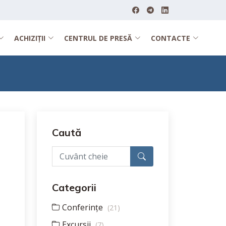
ACHIZIȚII
CENTRUL DE PRESĂ
CONTACTE
Caută
Categorii
Conferințe
(21)
Excursii
(7)