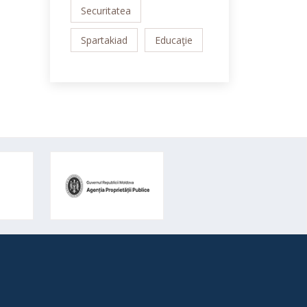
Securitatea
Spartakiad
Educaţie