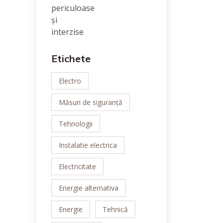
Etichete
Electro
Măsuri de siguranță
Tehnologii
Instalatie electrica
Electricitate
Energie alternativa
Energie
Tehnică