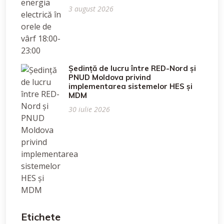
3 august 2026
Ședință de lucru între RED-Nord și
PNUD Moldova privind
implementarea sistemelor HES și
MDM
30 iulie 2026
Etichete