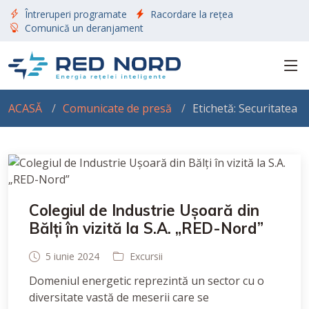
Întreruperi programate
Racordare la rețea
Comunică un deranjament
ACASĂ
Comunicate de presă
Etichetă: Securitatea
Colegiul de Industrie Ușoară din
Bălți în vizită la S.A. „RED-Nord”
5 iunie 2024
Excursii
Domeniul energetic reprezintă un sector cu o
diversitate vastă de meserii care se