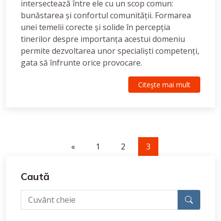
intersectează între ele cu un scop comun:
bunăstarea și confortul comunității. Formarea
unei temelii corecte și solide în percepția
tinerilor despre importanța acestui domeniu
permite dezvoltarea unor specialiști competenți,
gata să înfrunte orice provocare.
Citeşte mai mult
«
1
2
3
Caută