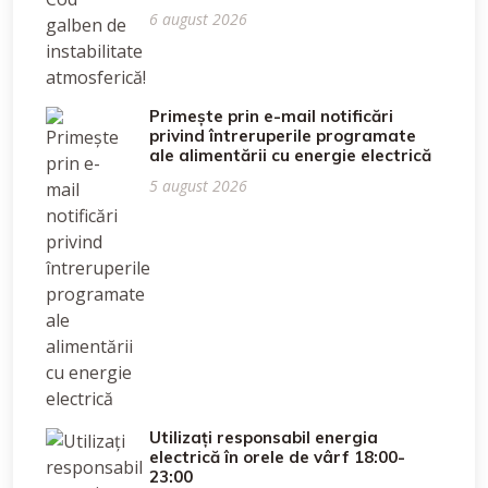
6 august 2026
Primește prin e-mail notificări
privind întreruperile programate
ale alimentării cu energie electrică
5 august 2026
Utilizați responsabil energia
electrică în orele de vârf 18:00-
23:00