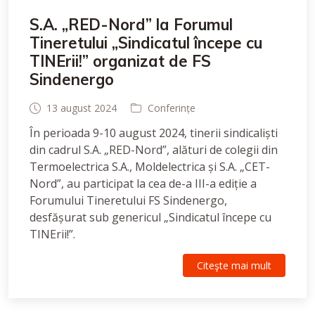
S.A. „RED-Nord” la Forumul
Tineretului „Sindicatul începe cu
TINErii!” organizat de FS
Sindenergo
13 august 2024
Conferințe
În perioada 9-10 august 2024, tinerii sindicaliști
din cadrul S.A. „RED-Nord”, alături de colegii din
Termoelectrica S.A., Moldelectrica și S.A. „CET-
Nord”, au participat la cea de-a III-a ediție a
Forumului Tineretului FS Sindenergo,
desfășurat sub genericul „Sindicatul începe cu
TINErii!”.
Citeşte mai mult