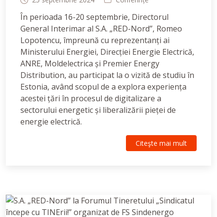
În perioada 16-20 septembrie, Directorul
General Interimar al S.A. „RED-Nord”, Romeo
Lopotencu, împreună cu reprezentanți ai
Ministerului Energiei, Direcției Energie Electrică,
ANRE, Moldelectrica și Premier Energy
Distribution, au participat la o vizită de studiu în
Estonia, având scopul de a explora experiența
acestei țări în procesul de digitalizare a
sectorului energetic și liberalizării pieței de
energie electrică.
Citeşte mai mult