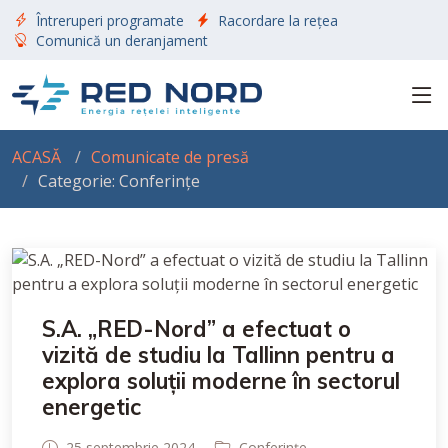
Întreruperi programate
Racordare la rețea
Comunică un deranjament
ACASĂ
Comunicate de presă
Categorie: Conferințe
S.A. „RED-Nord” a efectuat o
vizită de studiu la Tallinn pentru a
explora soluții moderne în sectorul
energetic
25 septembrie 2024
Conferințe