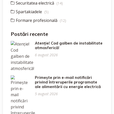
Securitatea electrică
(14)
Spartakiadele
(5)
Formare profesională
(12)
Postări recente
Atenție! Cod galben de instabilitate
atmosferică!
6 august 2026
Primește prin e-mail notificări
privind întreruperile programate
ale alimentării cu energie electrică
5 august 2026