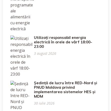
Utilizați responsabil energia
electrică în orele de vârf 18:00-
23:00
3 august 2026
Ședință de lucru între RED-Nord și
PNUD Moldova privind
implementarea sistemelor HES și
MDM
30 iulie 2026