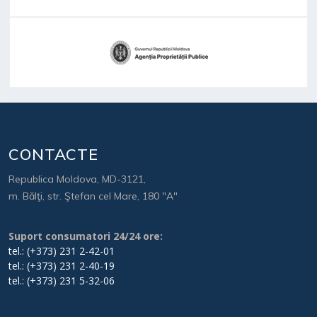
CONTACTE
Republica Moldova, MD-3121,
m. Bălţi, str. Ştefan cel Mare, 180 "A"
Suport consumatori 24/24 ore:
tel.: (+373) 231 2-42-01
tel.: (+373) 231 2-40-19
tel.: (+373) 231 5-32-06