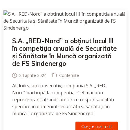
S.A. „RED-Nord” a obținut locul III
în competiția anuală de Securitate
și Sănătate în Muncă organizată
de FS Sindenergo
24 aprilie 2024
Conferințe
Al doilea an consecutiv, compania S.A. „RED-
Nord” participă la competiția "Cel mai bun
reprezentant al sindicatelor cu responsabilități
specifice în domeniul securității și sănătății în
muncă", organizată de FS Sindenergo.
Citeşte mai mult