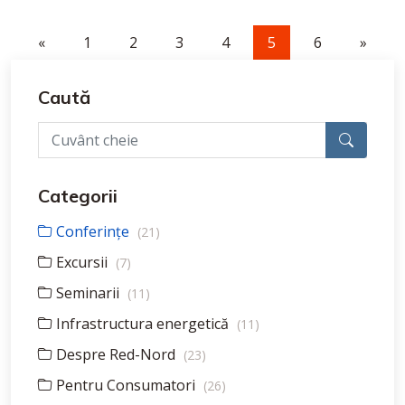
«
1
2
3
4
5
6
»
Caută
Categorii
Conferințe
(21)
Excursii
(7)
Seminarii
(11)
Infrastructura energetică
(11)
Despre Red-Nord
(23)
Pentru Consumatori
(26)