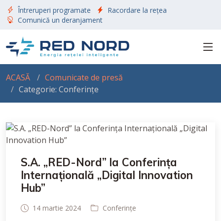
Întreruperi programate
Racordare la rețea
Comunică un deranjament
ACASĂ
Comunicate de presă
Categorie: Conferințe
S.A. „RED-Nord” la Conferința
Internațională „Digital Innovation
Hub”
14 martie 2024
Conferințe