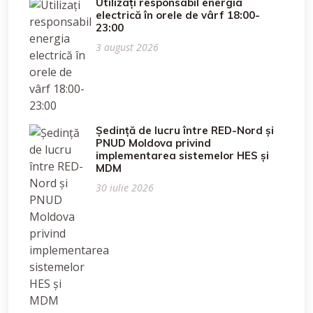
Utilizați responsabil energia
electrică în orele de vârf 18:00-
23:00
3 august 2026
Ședință de lucru între RED-Nord și
PNUD Moldova privind
implementarea sistemelor HES și
MDM
30 iulie 2026