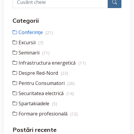
Categorii
Conferințe
(21)
Excursii
(7)
Seminarii
(11)
Infrastructura energetică
(11)
Despre Red-Nord
(23)
Pentru Consumatori
(26)
Securitatea electrică
(14)
Spartakiadele
(5)
Formare profesională
(12)
Postări recente