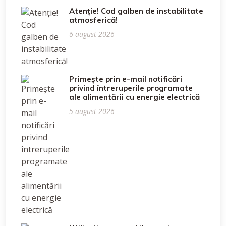
Atenție! Cod galben de instabilitate
atmosferică!
6 august 2026
Primește prin e-mail notificări
privind întreruperile programate
ale alimentării cu energie electrică
5 august 2026