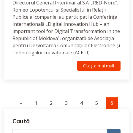
Directorul General Interimar al S.A. „RED-Nord”,
Romeo Lopotencu, și Specialistul în Relații
Publice al companiei au participat la Conferința
Internațională „Digital Innovation Hub – an
important tool for Digital Transformation in the
Republic of Moldova”, organizată de Asociația
pentru Dezvoltarea Comunicațiilor Electronice și
Tehnologiilor Inovaționale (ACETI).
Citeşte mai mult
«
1
2
3
4
5
6
Caută