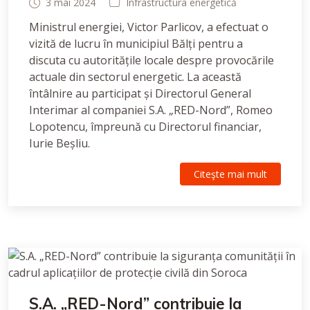
3 mai 2024
Infrastructura energetică
Ministrul energiei, Victor Parlicov, a efectuat o
vizită de lucru în municipiul Bălți pentru a
discuta cu autoritățile locale despre provocările
actuale din sectorul energetic. La această
întâlnire au participat și Directorul General
Interimar al companiei S.A. „RED-Nord”, Romeo
Lopotencu, împreună cu Directorul financiar,
Iurie Beșliu.
Citeşte mai mult
S.A. „RED-Nord” contribuie la