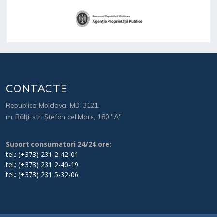
CONTACTE
Republica Moldova, MD-3121,
m. Bălţi, str. Ştefan cel Mare, 180 "A"
Suport consumatori 24/24 ore:
tel.: (+373) 231 2-42-01
tel.: (+373) 231 2-40-19
tel.: (+373) 231 5-32-06