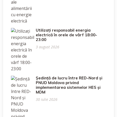
Utilizați responsabil energia
electrică în orele de vârf 18:00-
23:00
3 august 2026
Ședință de lucru între RED-Nord și
PNUD Moldova privind
implementarea sistemelor HES și
MDM
30 iulie 2026