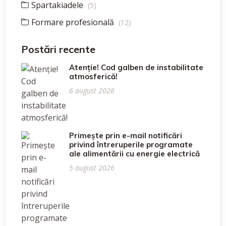
Spartakiadele
(5)
Formare profesională
(12)
Postări recente
Atenție! Cod galben de instabilitate
atmosferică!
6 august 2026
Primește prin e-mail notificări
privind întreruperile programate
ale alimentării cu energie electrică
5 august 2026