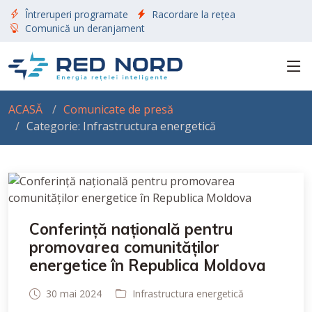
Întreruperi programate
Racordare la rețea
Comunică un deranjament
ACASĂ
Comunicate de presă
Categorie: Infrastructura energetică
Conferință națională pentru
promovarea comunităților
energetice în Republica Moldova
30 mai 2024
Infrastructura energetică