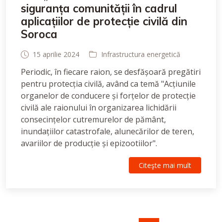
siguranța comunității în cadrul
aplicațiilor de protecție civilă din
Soroca
15 aprilie 2024
Infrastructura energetică
Periodic, în fiecare raion, se desfășoară pregătiri
pentru protecția civilă, având ca temă "Acțiunile
organelor de conducere și forțelor de protecție
civilă ale raionului în organizarea lichidării
consecințelor cutremurelor de pământ,
inundațiilor catastrofale, alunecărilor de teren,
avariilor de producție și epizootiilor".
Citeşte mai mult