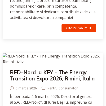
recunoștință și apreciere tuturor doamnelor și
domnișoarelor care, prin competență,
responsabilitate și dedicare, contribuie zi de zi la
activitatea și dezvoltarea companiei.
Citeşte mai mult
RED-Nord la KEY - The Energy
Transition Expo 2026, Rimini, Italia
6 martie 2026
Pentru Consumatori
În perioada 4-6 martie 2026, Directorul general
al S.A. „RED-Nord”, dl Iurie Beșliu, împreună cu