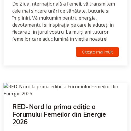
De Ziua Internațională a Femeii, vă transmitem
cele mai sincere urări de sănătate, bucurie și
împliniri. Vă mulțumim pentru energia,
devotamentul și inspirația pe care le aduceți în
fiecare zi în jurul vostru. La mulți ani tuturor
femeilor care aduc lumină în viețile noastre!
Citeşte mai mult
RED-Nord la prima ediție a
Forumului Femeilor din Energie
2026