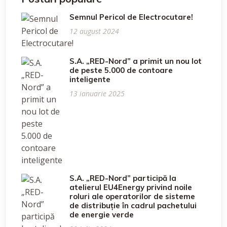
Semnul Pericol de Electrocutare!
12 august 2024
S.A. „RED-Nord” a primit un nou lot
de peste 5.000 de contoare
inteligente
13 ianuarie 2025
S.A. „RED-Nord” participă la
atelierul EU4Energy privind noile
roluri ale operatorilor de sisteme
de distribuție în cadrul pachetului
de energie verde