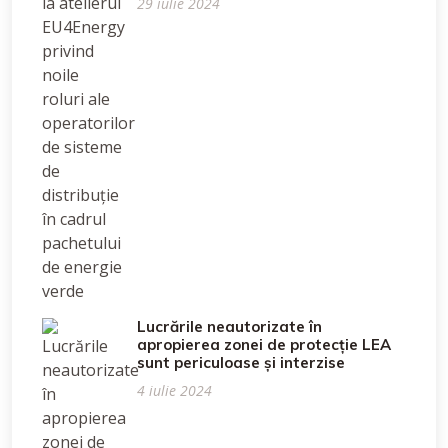
29 iulie 2024
Lucrările neautorizate în
apropierea zonei de protecție LEA
sunt periculoase și interzise
4 iulie 2024