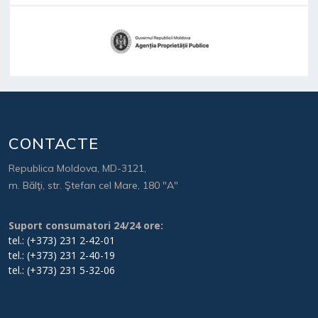
CONTACTE
Republica Moldova, MD-3121,
m. Bălţi, str. Ştefan cel Mare, 180 "A"
Suport consumatori 24/24 ore:
tel.: (+373) 231 2-42-01
tel.: (+373) 231 2-40-19
tel.: (+373) 231 5-32-06