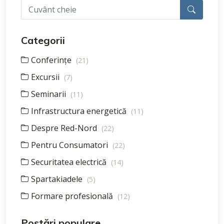
Categorii
Conferințe
(21)
Excursii
(7)
Seminarii
(11)
Infrastructura energetică
(11)
Despre Red-Nord
(22)
Pentru Consumatori
(22)
Securitatea electrică
(14)
Spartakiadele
(5)
Formare profesională
(12)
Postări populare