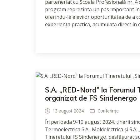
parteneriat cu Școala Profesională nr. 4 d
program reprezintă un pas important în pr
oferindu-le elevilor oportunitatea de a 
experiența practică, acumulată direct în
S.A. „RED-Nord” la Forumul Ti
organizat de FS Sindenergo
13 august 2024
Conferințe
În perioada 9-10 august 2024, tinerii sindi
Termoelectrica S.A., Moldelectrica și S.A.
Tineretului FS Sindenergo, desfășurat sub