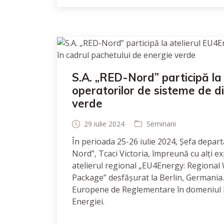
S.A. „RED-Nord” participă la 
operatorilor de sisteme de di
verde
29 iulie 2024
Seminarii
În perioada 25-26 iulie 2024, Șefa depart
Nord”, Tcaci Victoria, împreună cu alți ex
atelierul regional „EU4Energy: Regiona
Package” desfășurat la Berlin, Germania.
Europene de Reglementare în domeniul En
Energiei.