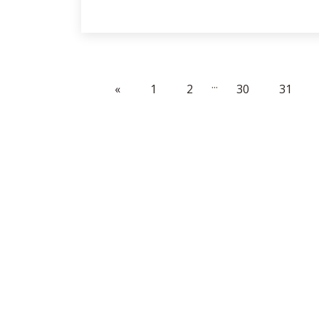
...
«
1
2
30
31