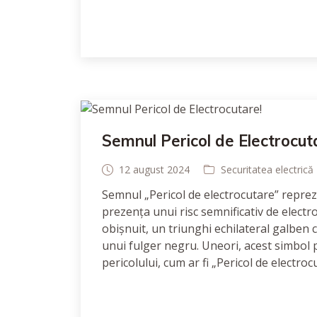
Semnul Pericol de Electrocut
12 august 2024
Securitatea electrică
Semnul „Pericol de electrocutare” reprezi
prezența unui risc semnificativ de electr
obișnuit, un triunghi echilateral galben 
unui fulger negru. Uneori, acest simbol p
pericolului, cum ar fi „Pericol de electroc