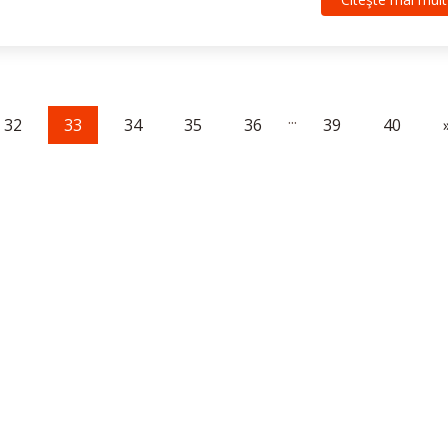
...
32
33
34
35
36
39
40