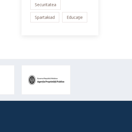
Securitatea
Spartakiad
Educaţie