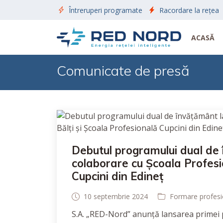
Întreruperi programate
Racordare la rețea
ACASĂ
Comunicate de presă
Debutul programului dual de
colaborare cu Școala Profesio
Cupcini din Edineț
10 septembrie 2024
Formare profesi
S.A. „RED-Nord” anunță lansarea primei pr