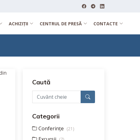
ACHIZIȚII
CENTRUL DE PRESĂ
CONTACTE
Caută
Categorii
Conferințe
(21)
Excursii
(7)