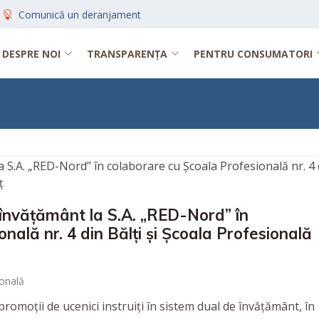
Comunică un deranjament
DESPRE NOI
TRANSPARENȚA
PENTRU CONSUMATORI
 învățământ la S.A. „RED-Nord” în
nală nr. 4 din Bălți și Școala Profesională
onală
omoții de ucenici instruiți în sistem dual de învățământ, în