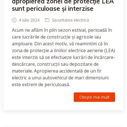
apropierea zonei de protecție LEA
sunt periculoase și interzise
4 iulie 2024
Securitatea electrică
Acum ne aflăm în plin sezon estival, perioadă în
care lucrările de construcție și agricole iau
amploare. Din acest motiv, vă reamintim că în
zona de protecție a liniilor electrice aeriene (LEA)
este interzis să se efectueze lucrări de încărcare-
descărcare, construcții sau depozitare de
materiale. Apropierea accidentală de un fir
electric a unui autovehicul de mari dimensiuni
este extrem de periculoasă.
Citeşte mai mult