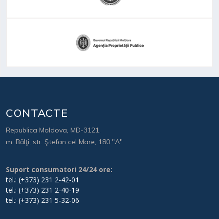
CONTACTE
Republica Moldova, MD-3121,
m. Bălţi, str. Ştefan cel Mare, 180 "A"
Suport consumatori 24/24 ore:
tel.: (+373) 231 2-42-01
tel.: (+373) 231 2-40-19
tel.: (+373) 231 5-32-06