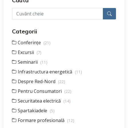
Caută
Categorii
Conferințe
(21)
Excursii
(7)
Seminarii
(11)
Infrastructura energetică
(11)
Despre Red-Nord
(22)
Pentru Consumatori
(22)
Securitatea electrică
(14)
Spartakiadele
(5)
Formare profesională
(12)