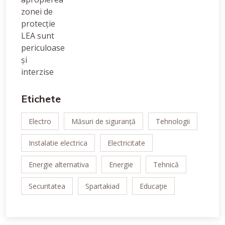
Etichete
Electro
Măsuri de siguranță
Tehnologii
Instalatie electrica
Electricitate
Energie alternativa
Energie
Tehnică
Securitatea
Spartakiad
Educaţie