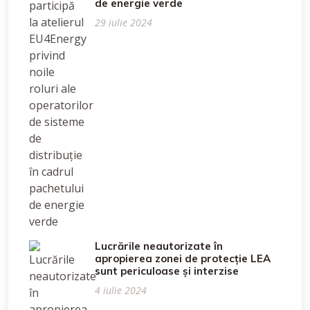
de energie verde
29 iulie 2024
Lucrările neautorizate în
apropierea zonei de protecție LEA
sunt periculoase și interzise
4 iulie 2024