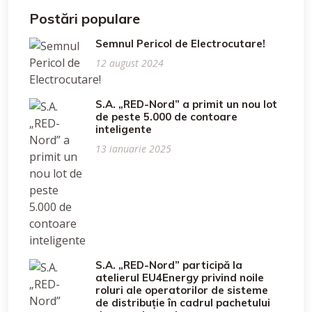
Postări populare
Semnul Pericol de Electrocutare!
12 august 2024
S.A. „RED-Nord” a primit un nou lot
de peste 5.000 de contoare
inteligente
13 ianuarie 2025
S.A. „RED-Nord” participă la
atelierul EU4Energy privind noile
roluri ale operatorilor de sisteme
de distribuție în cadrul pachetului