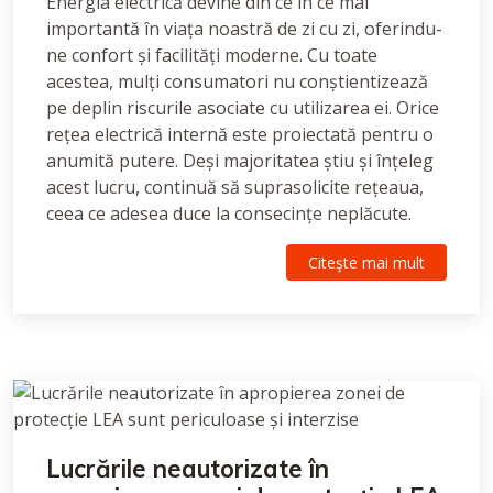
Energia electrică devine din ce în ce mai
importantă în viața noastră de zi cu zi, oferindu-
ne confort și facilități moderne. Cu toate
acestea, mulți consumatori nu conștientizează
pe deplin riscurile asociate cu utilizarea ei. Orice
rețea electrică internă este proiectată pentru o
anumită putere. Deși majoritatea știu și înțeleg
acest lucru, continuă să suprasolicite rețeaua,
ceea ce adesea duce la consecințe neplăcute.
Citeşte mai mult
Lucrările neautorizate în